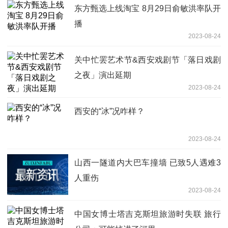
东方甄选上线淘宝 8月29日俞敏洪率队开
播
2023-08-24
关中忙罢艺术节&西安戏剧节「落日戏剧
之夜」演出延期
2023-08-24
西安的“冰”况咋样？
2023-08-24
山西一隧道内大巴车撞墙 已致5人遇难3
人重伤
2023-08-24
中国女博士塔吉克斯坦旅游时失联 旅行