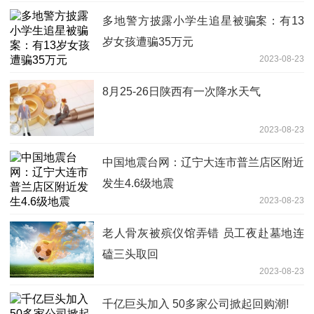
多地警方披露小学生追星被骗案：有13
岁女孩遭骗35万元
2023-08-23
8月25-26日陕西有一次降水天气
2023-08-23
中国地震台网：辽宁大连市普兰店区附近
发生4.6级地震
2023-08-23
老人骨灰被殡仪馆弄错 员工夜赴墓地连
磕三头取回
2023-08-23
千亿巨头加入 50多家公司掀起回购潮!