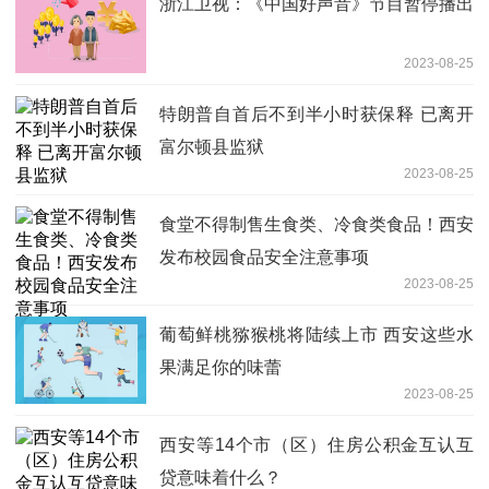
浙江卫视：《中国好声音》节目暂停播出
2023-08-25
特朗普自首后不到半小时获保释 已离开
富尔顿县监狱
2023-08-25
食堂不得制售生食类、冷食类食品！西安
发布校园食品安全注意事项
2023-08-25
葡萄鲜桃猕猴桃将陆续上市 西安这些水
果满足你的味蕾
2023-08-25
西安等14个市（区）住房公积金互认互
贷意味着什么？