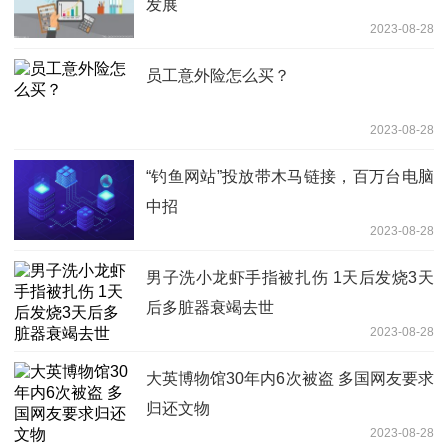
发展
2023-08-28
员工意外险怎么买？
2023-08-28
“钓鱼网站”投放带木马链接，百万台电脑
中招
2023-08-28
男子洗小龙虾手指被扎伤 1天后发烧3天
后多脏器衰竭去世
2023-08-28
大英博物馆30年内6次被盗 多国网友要求
归还文物
2023-08-28