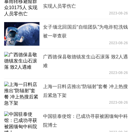
实现人员零伤亡
2023-08-26
女子缅北回国后“自组团队”为电诈犯洗钱
被一举查获
2023-08-26
广西德保县敬德镇发生山石滚落 致2人遇
难
2023-08-26
上海一日料店推出“防辐射”套餐 冲上热搜
后紧急下架
2023-08-26
中国驻泰使馆：已成功寻获被困缅甸中科
院博士