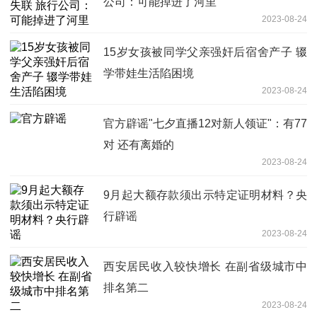
公司：可能掉进了河里
2023-08-24
15岁女孩被同学父亲强奸后宿舍产子 辍
学带娃生活陷困境
2023-08-24
官方辟谣"七夕直播12对新人领证"：有77
对 还有离婚的
2023-08-24
9月起大额存款须出示特定证明材料？央
行辟谣
2023-08-24
西安居民收入较快增长 在副省级城市中
排名第二
2023-08-24