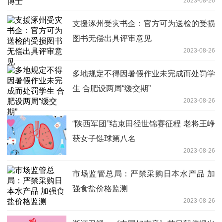
2023-08-26
支援涿州受灾书企：官方可为送检的受损
图书无偿出具评审意见
2023-08-26
多地规定不得因暑假作业未完成而处罚学
生 合肥设两周“缓交期”
2023-08-26
“陕西军团”结束田径世锦赛征程 老将王峥
获女子链球第八名
2023-08-26
市场监管总局：严禁采购日本水产品 加
强食盐价格监测
2023-08-26