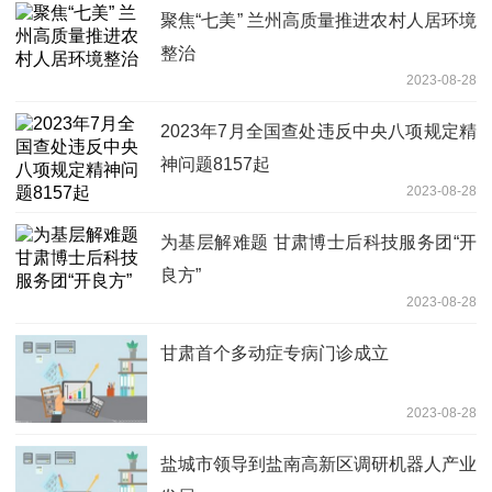
聚焦“七美” 兰州高质量推进农村人居环境
整治
2023-08-28
2023年7月全国查处违反中央八项规定精
神问题8157起
2023-08-28
为基层解难题 甘肃博士后科技服务团“开
良方”
2023-08-28
甘肃首个多动症专病门诊成立
2023-08-28
盐城市领导到盐南高新区调研机器人产业