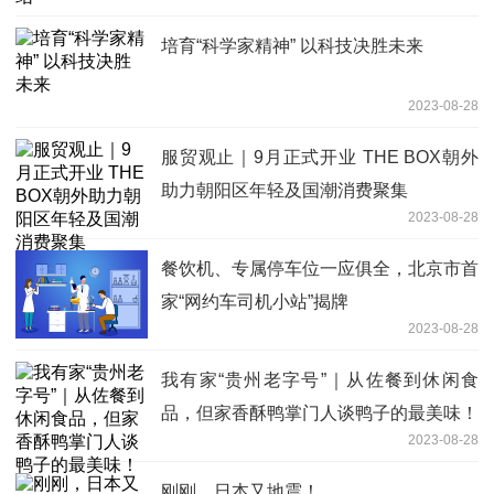
培育“科学家精神” 以科技决胜未来
2023-08-28
服贸观止｜9月正式开业 THE BOX朝外
助力朝阳区年轻及国潮消费聚集
2023-08-28
餐饮机、专属停车位一应俱全，北京市首
家“网约车司机小站”揭牌
2023-08-28
我有家“贵州老字号”｜从佐餐到休闲食
品，但家香酥鸭掌门人谈鸭子的最美味！
2023-08-28
刚刚，日本又地震！