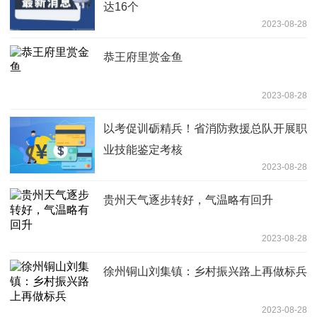
达16个
2023-08-28
恭王府里赏金鱼
2023-08-28
以考促训砺精兵！省消防救援总队开展职
业技能鉴定考核
2023-08-28
贵州天气逐步转好，气温略有回升
2023-08-28
徐州铜山刘集镇：乡村振兴路上再做标兵
2023-08-28