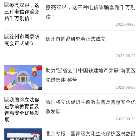
擦亮双眼，这三种电信诈骗套路千万别
信！
2023-08-28
徐州市周易研究会正式成立
2023-08-28
助力“强省会” | 中国铁建地产荣获“南明区
先进集体”称号
2023-08-28
我国将立法促进学前教育普及普惠安全优
质发展
2023-08-28
北京专报丨国家级文化生态保护区总数已