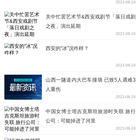
2023-08-24
关中忙罢艺术节&西安戏剧节「落日戏剧
之夜」演出延期
2023-08-24
西安的“冰”况咋样？
2023-08-24
山西一隧道内大巴车撞墙 已致5人遇难3
人重伤
2023-08-24
中国女博士塔吉克斯坦旅游时失联 旅行
公司：可能掉进了河里
2023-08-24