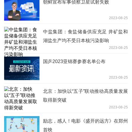
朝鲜宣布军事侦察卫星试射失败
2023-08-25
中盐集团：食盐储备供应充足 井矿盐和
湖盐生产均不受日本核污染影响
2023-08-25
国乒2023亚锦赛参赛名单公布
2023-08-25
北京：加快以“五子”联动推动高质量发展
取得新突破
2023-08-25
励志，感人！电影《盛开的远方》在郑州
首映