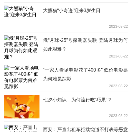
大熊猫“小奇迹”迎来3岁生日
2023-08-22
俄“月球-25”号探测器失联 登陆月球为何
如此艰难？
2023-08-22
“一家人看场电影花了400多” 低价电影票
为何难觅踪影
2023-08-22
七夕小知识：为何流行吃“巧果”？
2023-08-22
西安：严查出租车拒载绕道不打表等恶意