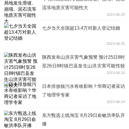
流等地质灾害可能性大
2023-08-25
七夕当天全国超13.4万对新人登记结婚
2023-08-25
陕西发布山洪灾害气象预警 预计25日8时
至26日8时镇巴县发生山洪灾害可能性较
2023-08-24
大
日本排放核污水有啥影响？华商记者采访
了地理学专家
2023-08-24
东方甄选上线淘宝 8月29日俞敏洪率队开
播