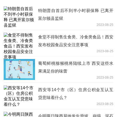
特朗普自首后不到半小时获保释 已离开
富尔顿县监狱
2023-08-25
食堂不得制售生食类、冷食类食品！西安
发布校园食品安全注意事项
2023-08-25
葡萄鲜桃猕猴桃将陆续上市 西安这些水
果满足你的味蕾
2023-08-25
西安等14个市（区）住房公积金互认互
贷意味着什么？
2023-08-25
今明两日陕西局地发生滑坡、崩塌、泥石