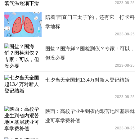
2023-08-25
陪着“西直门三太子”的，还有它丨打卡科
学地标
2023-08-25
囤盐？囤海鲜？囤检测仪？专家：可以，
但没必要
2023-08-25
七夕当天全国超13.4万对新人登记结婚
2023-08-25
陕西：高校毕业生到省内艰苦地区基层就
业可享学费补偿
2023-08-25