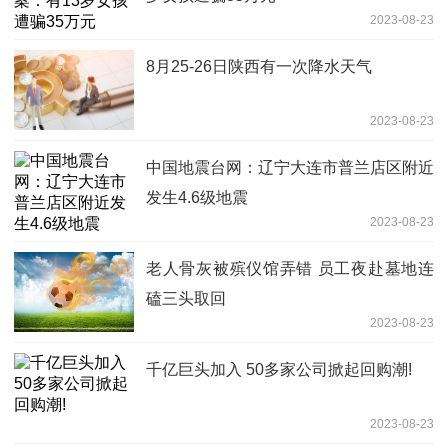
2023-08-23
8月25-26日陕西有一次降水天气
2023-08-23
中国地震台网：辽宁大连市普兰店区附近
发生4.6级地震
2023-08-23
老人骨灰被殡仪馆弄错 员工夜赴墓地连
磕三头取回
2023-08-23
千亿巨头加入 50多家公司掀起回购潮!
2023-08-23