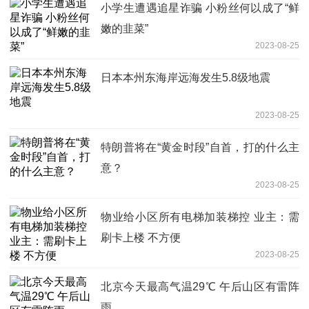
小学生遭遇追星诈骗 小粉丝何以成了“鲜
嫩的韭菜”
2023-08-25
日本本州东海岸远海发生5.8级地震
2023-08-25
特朗普将在“黄金时段”自首，打的什么主
意？
2023-08-25
物业给小区所有电梯加装梯控 业主：需
刷卡上楼 不方便
2023-08-25
北京今天最高气温29℃ 午后山区有雷阵
雨