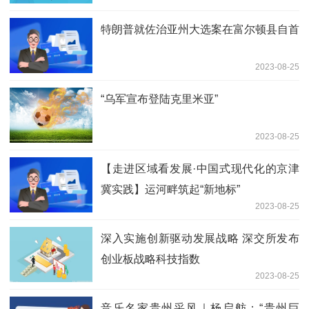
特朗普就佐治亚州大选案在富尔顿县自首
2023-08-25
“乌军宣布登陆克里米亚”
2023-08-25
【走进区域看发展·中国式现代化的京津
冀实践】运河畔筑起“新地标”
2023-08-25
深入实施创新驱动发展战略 深交所发布
创业板战略科技指数
2023-08-25
音乐名家贵州采风｜杨启舫：“贵州巨