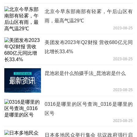
北京今早东部南部有轻雾，午后山区有
雨，最高气温29℃
2023-08-25
美团发布2023年Q2财报 营收680亿元同
比增长33.4%
2023-08-25
昆池岩是什么拍摄手法_昆池岩是什么
2023-08-25
0316是哪里的区号查询_0316是哪里的
区号
2023-08-25
日本多地民众举行集会 抗议政府强行启