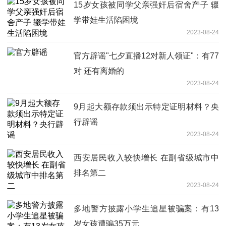
15岁女孩被同学父亲强奸后宿舍产子 辍
学带娃生活陷困境
2023-08-24
官方辟谣"七夕直播12对新人领证"：有77
对 还有离婚的
2023-08-24
9月起大额存款须出示特定证明材料？央
行辟谣
2023-08-24
西安居民收入较快增长 在副省级城市中
排名第二
2023-08-24
多地警方披露小学生追星被骗案：有13
岁女孩遭骗35万元