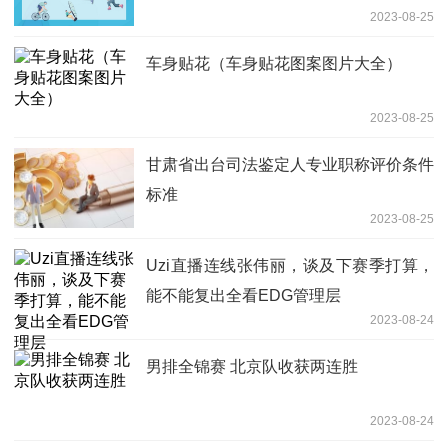
2023-08-25
车身贴花（车身贴花图案图片大全）
2023-08-25
甘肃省出台司法鉴定人专业职称评价条件
标准
2023-08-25
Uzi直播连线张伟丽，谈及下赛季打算，
能不能复出全看EDG管理层
2023-08-24
男排全锦赛 北京队收获两连胜
2023-08-24