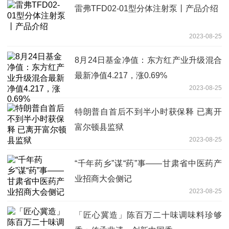
雷弗TFD02-01型分体注射泵丨产品介绍
2023-08-25
8月24日基金净值：东方红产业升级混合
最新净值4.217，涨0.69%
2023-08-25
特朗普自首后不到半小时获保释 已离开
富尔顿县监狱
2023-08-25
“千年药乡”谋“药”事——甘肃省中医药产
业招商大会侧记
2023-08-25
「匠心冀造」陈百万二十味调味料珍够