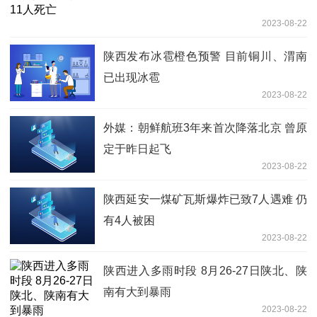
2023-08-22
陕西发布冰雹橙色预警 目前铜川、渭南
已出现冰雹
2023-08-22
外媒：朝鲜航班3年来首次降落北京 曾原
定于昨日起飞
2023-08-22
陕西延安一煤矿瓦斯爆炸已致7人遇难 仍
有4人被困
2023-08-22
陕西进入多雨时段 8月26-27日陕北、陕
南有大到暴雨
2023-08-22