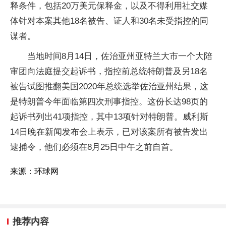
释条件，包括20万美元保释金，以及不得利用社交媒
体针对本案其他18名被告、证人和30名未受指控的同
谋者。
当地时间8月14日，佐治亚州亚特兰大市一个大陪
审团向法庭提交起诉书，指控前总统特朗普及另18名
被告试图推翻美国2020年总统选举佐治亚州结果，这
是特朗普今年面临第四次刑事指控。这份长达98页的
起诉书列出41项指控，其中13项针对特朗普。威利斯
14日晚在新闻发布会上表示，已对该案所有被告发出
逮捕令，他们必须在8月25日中午之前自首。
来源：环球网
推荐内容