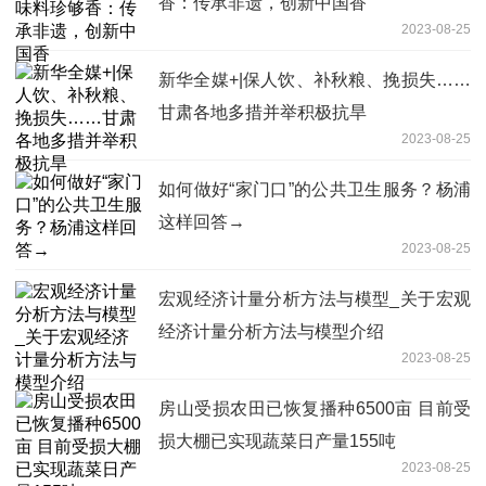
香：传承非遗，创新中国香
2023-08-25
新华全媒+|保人饮、补秋粮、挽损失……
甘肃各地多措并举积极抗旱
2023-08-25
如何做好“家门口”的公共卫生服务？杨浦
这样回答→
2023-08-25
宏观经济计量分析方法与模型_关于宏观
经济计量分析方法与模型介绍
2023-08-25
房山受损农田已恢复播种6500亩 目前受
损大棚已实现蔬菜日产量155吨
2023-08-25