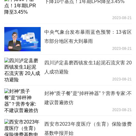
下降10个基点！1年期LPR降至3.45%
2023-08-21
中央气象台发布暴雨蓝色预警：13省区
市部分地区有大到暴雨
2023-08-21
四川泸定县磨西镇发生1起泥石流灾害 20
人成功避险
2023-08-21
封神“质子餐”是“掉秤神器”？营养专家:不
建议普遍效仿
2023-08-21
西安市2023年度医疗（生育）保险缴费
基数申报开始