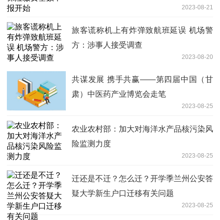
2023-08-21
旅客谎称机上有炸弹致航班延误 机场警
方：涉事人接受调查
2023-08-20
共谋发展 携手共赢——第四届中国（甘
肃）中医药产业博览会走笔
2023-08-25
农业农村部：加大对海洋水产品核污染风
险监测力度
2023-08-25
迁还是不迁？怎么迁？开学季兰州公安答
疑大学新生户口迁移有关问题
2023-08-25