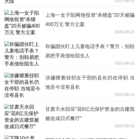
2023-08-21
上海一女子陷网络投资“杀猪盘”20天被骗
400万元 警方立案
2023-08-21
诈骗团伙盯上儿童电话手表？警方：别轻
易把手表借给陌生人
2023-08-21
涉嫌猥亵挂职女干部的县长仍在停职 当
地至今没有县长
2023-08-21
甘肃天水回应“花8亿元保护资金的古建筑
被改成日式餐厅”
2023-08-21