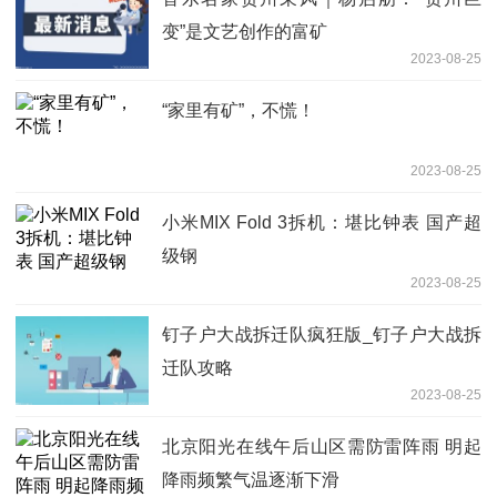
变”是文艺创作的富矿
2023-08-25
“家里有矿”，不慌！
2023-08-25
小米MIX Fold 3拆机：堪比钟表 国产超
级钢
2023-08-25
钉子户大战拆迁队疯狂版_钉子户大战拆
迁队攻略
2023-08-25
北京阳光在线午后山区需防雷阵雨 明起
降雨频繁气温逐渐下滑