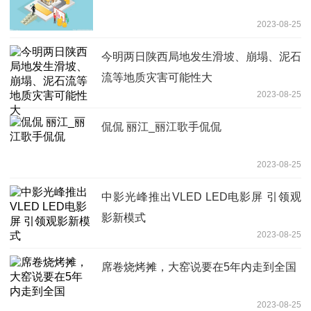
2023-08-25
今明两日陕西局地发生滑坡、崩塌、泥石
流等地质灾害可能性大
2023-08-25
侃侃 丽江_丽江歌手侃侃
2023-08-25
中影光峰推出VLED LED电影屏 引领观
影新模式
2023-08-25
席卷烧烤摊，大窑说要在5年内走到全国
2023-08-25