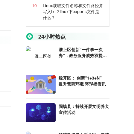
10
Linux获取文件名称和文件路径并
写入txt？linux下exports文件是
什么？
24小时热点
淮上区创新“一件事一次
办”，政务服务质效双提升_
世界微动态
经开区： 创新“1+3+N”
提升营商环境 环球播资讯
固镇县：持续开展文明养犬
宣传活动