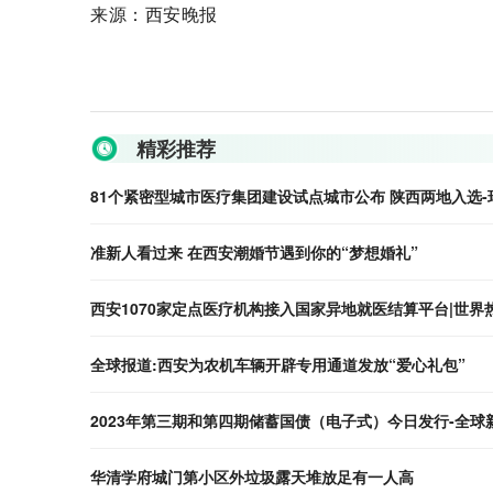
来源：西安晚报
关键词：
精彩推荐
81个紧密型城市医疗集团建设试点城市公布 陕西两地入选-
准新人看过来 在西安潮婚节遇到你的“梦想婚礼”
西安1070家定点医疗机构接入国家异地就医结算平台|世界
全球报道:西安为农机车辆开辟专用通道发放“爱心礼包”
2023年第三期和第四期储蓄国债（电子式）今日发行-全球
华清学府城门第小区外垃圾露天堆放足有一人高