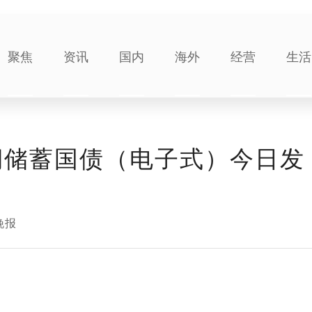
聚焦
资讯
国内
海外
经营
生活
四期储蓄国债（电子式）今日发
晚报