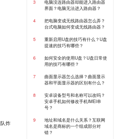
3
电脑没连路由器却能进入路由器
界面？电脑无法进入路由器？
4
把电脑变成无线路由器怎么弄？
台式电脑如何变成无线路由器？
5
重新启用U盘的技巧有什么？U盘
提速的技巧有哪些？
6
如何安全的使用U盘？U盘日常使
用的技巧有哪些？
7
曲面显示器怎么选择？曲面显示
器和平面显示器的区别有什么？
8
安卓设备型号和名称可以改吗？
安卓手机如何修改手机IMEI串
号？
9
地址和域名是什么关系？互联网
军队炸
域名是商标的一个组成部分对
错？