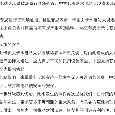
水电站大坝遭破坏举行紧急会议。中方代表对水电站大坝遭破坏
。
里菲思进行了现场通报。格里菲思表示，卡霍夫卡水电站大坝遭
未来数日将对第聂伯河两岸产生深远影响。格里菲思表示，联
助。
设施的安全。
对卡霍夫卡水电站大坝被破坏表示严重关切，对由此造成的人
遵守国际人道法，全力保护平民和民用设施安全。中国支持联
全力提供协助。
电站影响，张军重申，核灾难一旦发生无人可以独善其身，中
行，维持核电站的安全和安保。
一步升级感到忧虑。刚刚发生的事件再次提醒我们，在冲突的
苦和灾难，带来更多不可预测的重大风险。有关各方应保持理
，做出一切努力，为推动对话谈判，恢复和平创造有利条件。