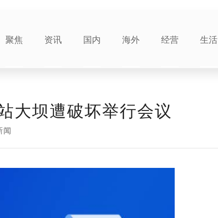
聚焦
资讯
国内
海外
经营
生活
站大坝遭破坏举行会议
新闻