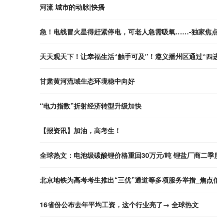
河流 城市的动脉|快播
急！电线冒火星得赶紧停电，可老人急需吸氧……-独家焦
天天观天下！让幸福生活“触手可及”！遵义播州区通过“四进
甘肃黄河流域生态环境稳中向好
“电力指数”折射经济转型升级加快
【报资讯】加油，高考生！
全球热文：电池级碳酸锂价格重回30万元/吨 锂盐厂商二季
北京地铁为高考考生推出“三优”通道等多项服务举措_焦点
16省份公布去年平均工资，这个行业亮了→ 全球热文