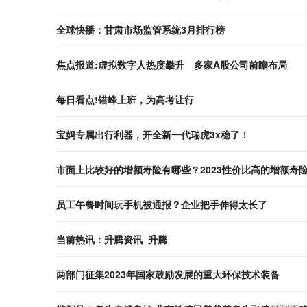
全球快播：甘肃市场监管系统3月排行榜
焦点报道:虚拟数字人热度攀升 多家A股公司前瞻布局
每日看点!错峰上班，为高考让行
宝妈专属出行利器，开全新一代瑞虎3x稳了！
市面上比较好的增额寿险有哪些？2023性价比高的增额寿险
员工午餐时间玩手机被通报？企业把手伸得太长了
当前热讯：升腾资讯_升腾
两部门征集2023年国家鼓励发展的重大环保技术装备