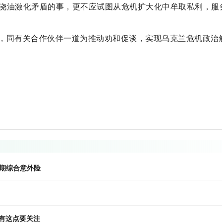
浇油激化矛盾的事，更不应试图从危机扩大化中牟取私利，服
，同有关合作伙伴一道为推动劝和促谈，实现乌克兰危机政治
期综合意外险
有这点要关注