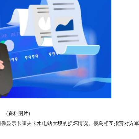
(资料图片)
星图像显示卡霍夫卡水电站大坝的损坏情况。俄乌相互指责对方